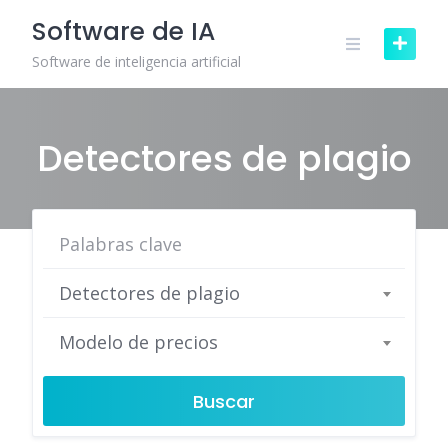
Skip
Software de IA
to
content
Software de inteligencia artificial
Detectores de plagio
Detectores de plagio
Modelo de precios
Buscar